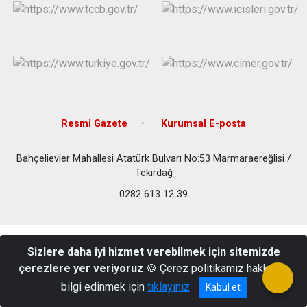
Resmi Gazete
Kurumsal E-posta
Bahçelievler Mahallesi Atatürk Bulvarı No:53 Marmaraereğlisi /
Tekirdağ
0282 613 12 39
Sizlere daha iyi hizmet verebilmek için sitemizde
çerezlere yer veriyoruz
🍪 Çerez politikamız hakkında
bilgi edinmek için
tıklayınız
Kabul et