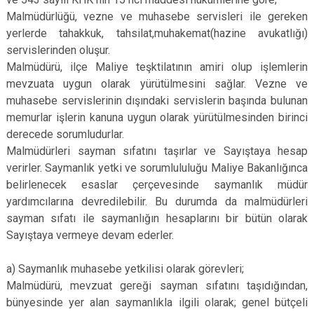
Malmüdürlüğü, vezne ve muhasebe servisleri ile gereken
yerlerde tahakkuk, tahsilat,muhakemat(hazine avukatlığı)
servislerinden oluşur.
Malmüdürü, ilçe Maliye teşktilatının amiri olup işlemlerin
mevzuata uygun olarak yürütülmesini sağlar. Vezne ve
muhasebe servislerinin dışındaki servislerin başında bulunan
memurlar işlerin kanuna uygun olarak yürütülmesinden birinci
derecede sorumludurlar.
Malmüdürleri sayman sıfatını taşırlar ve Sayıştaya hesap
verirler. Saymanlık yetki ve sorumlululuğu Maliye Bakanlığınca
belirlenecek esaslar çerçevesinde saymanlık müdür
yardımcılarına devredilebilir. Bu durumda da malmüdürleri
sayman sıfatı ile saymanlığın hesaplarını bir bütün olarak
Sayıştaya vermeye devam ederler.
a) Saymanlık muhasebe yetkilisi olarak görevleri;
Malmüdürü, mevzuat gereği sayman sıfatını taşıdığından,
bünyesinde yer alan saymanlıkla ilgili olarak; genel bütçeli