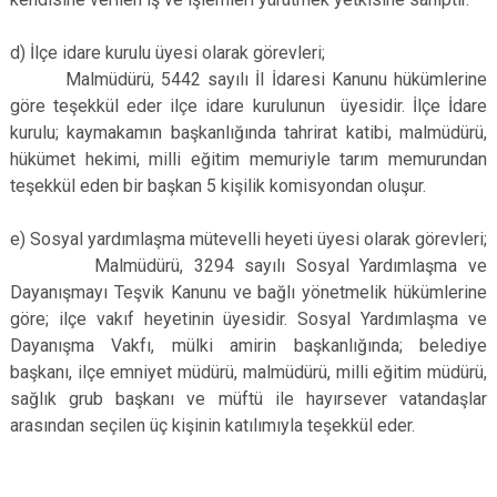
d) İlçe idare kurulu üyesi olarak görevleri;
Malmüdürü, 5442 sayılı İl İdaresi Kanunu hükümlerine
göre teşekkül eder ilçe idare kurulunun üyesidir. İlçe İdare
kurulu; kaymakamın başkanlığında tahrirat katibi, malmüdürü,
hükümet hekimi, milli eğitim memuriyle tarım memurundan
teşekkül eden bir başkan 5 kişilik komisyondan oluşur.
e) Sosyal yardımlaşma mütevelli heyeti üyesi olarak görevleri;
Malmüdürü, 3294 sayılı Sosyal Yardımlaşma ve
Dayanışmayı Teşvik Kanunu ve bağlı yönetmelik hükümlerine
göre; ilçe vakıf heyetinin üyesidir. Sosyal Yardımlaşma ve
Dayanışma Vakfı, mülki amirin başkanlığında; belediye
başkanı, ilçe emniyet müdürü, malmüdürü, milli eğitim müdürü,
sağlık grub başkanı ve müftü ile hayırsever vatandaşlar
arasından seçilen üç kişinin katılımıyla teşekkül eder.