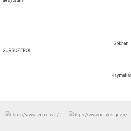
iletiyorum."
Gökhan
GÜRBÜZEROL
Kaymaka