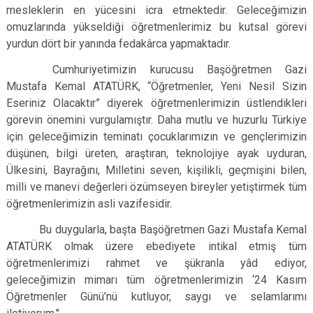
mesleklerin en yücesini icra etmektedir. Geleceğimizin
omuzlarında yükseldiği öğretmenlerimiz bu kutsal görevi
yurdun dört bir yanında fedakârca yapmaktadır.
Cumhuriyetimizin kurucusu Başöğretmen Gazi
Mustafa Kemal ATATÜRK, “Öğretmenler, Yeni Nesil Sizin
Eseriniz Olacaktır” diyerek öğretmenlerimizin üstlendikleri
görevin önemini vurgulamıştır. Daha mutlu ve huzurlu Türkiye
için geleceğimizin teminatı çocuklarımızın ve gençlerimizin
düşünen, bilgi üreten, araştıran, teknolojiye ayak uyduran,
Ülkesini, Bayrağını, Milletini seven, kişilikli, geçmişini bilen,
milli ve manevi değerleri özümseyen bireyler yetiştirmek tüm
öğretmenlerimizin asli vazifesidir.
Bu duygularla, başta Başöğretmen Gazi Mustafa Kemal
ATATÜRK olmak üzere ebediyete intikal etmiş tüm
öğretmenlerimizi rahmet ve şükranla yâd ediyor,
geleceğimizin mimarı tüm öğretmenlerimizin ‘24 Kasım
Öğretmenler Günü’nü kutluyor, saygı ve selamlarımı